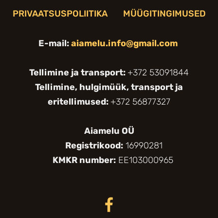
PRIVAATSUSPOLIITIKA
MÜÜGITINGIMUSED
E-mail:
aiamelu.info@gmail.com
Tellimine ja transport:
+372 53091844
Tellimine, hulgimüük, transport ja
eritellimused:
+372 56877327
Aiamelu OÜ
Registrikood:
16990281
KMKR number:
EE103000965