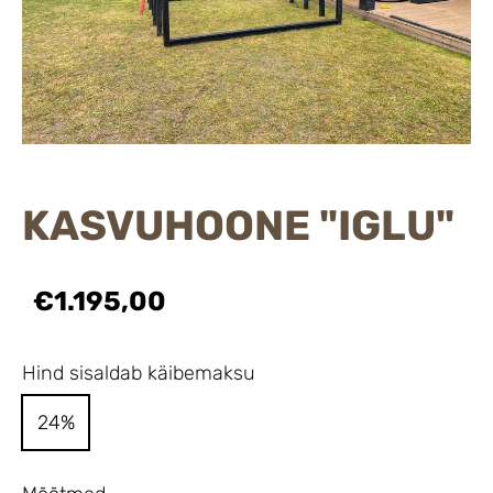
KASVUHOONE "IGLU"
€1.195,00
Hind sisaldab käibemaksu
24%