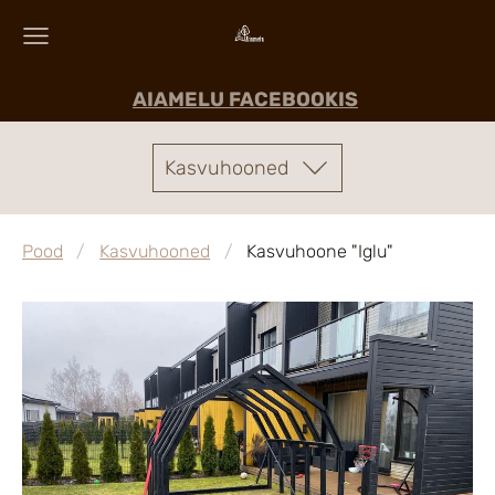
AIAMELU FACEBOOKIS
Kasvuhooned
Pood
Kasvuhooned
Kasvuhoone "Iglu"