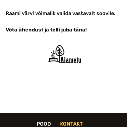
Raami värvi võimalik valida vastavalt soovile.
Võta ühendust ja telli juba täna!
POOD
KONTAKT